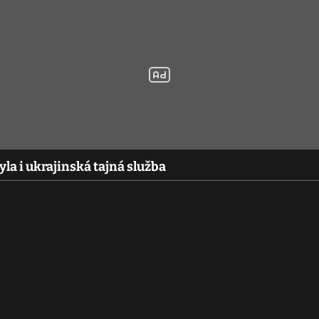
yla i ukrajinská tajná služba