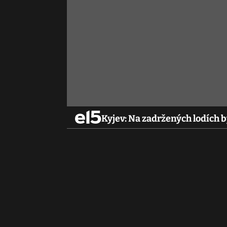
Kyjev: Na zadržených lodích b