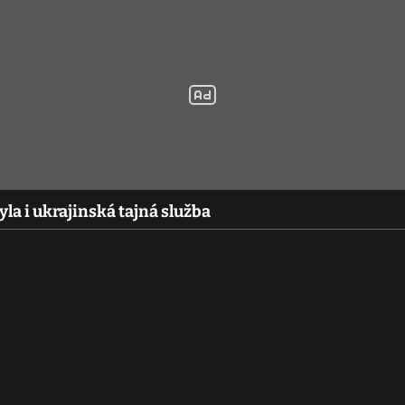
yla i ukrajinská tajná služba