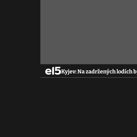
Kyjev: Na zadržených lodích b