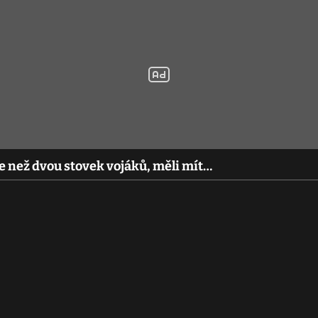
e než dvou stovek vojáků, měli mít…