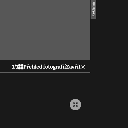
1
/
1
Přehled fotografií
Zavřít