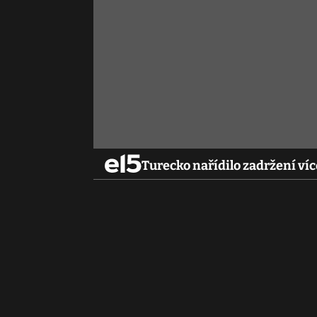
Turecko nařídilo zadržení víc