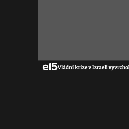
Vládní krize v Izraeli vyvrc