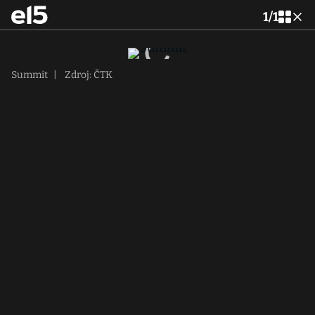
1
/
1
Summit
|
Zdroj: ČTK