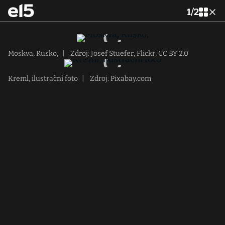
1
/
2
Moskva, Rusko,
|
Zdroj: Josef Stuefer, Flickr, CC BY 2.0
Kreml, ilustrační foto
|
Zdroj: Pixabay.com