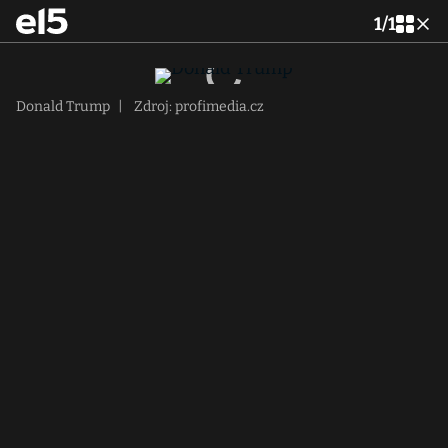
1
/
1
Donald Trump
|
Zdroj: profimedia.cz