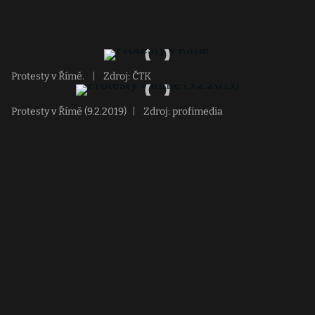
Protesty v Římě.
|
Zdroj: ČTK
Protesty v Římě (9.2.2019)
|
Zdroj: profimedia