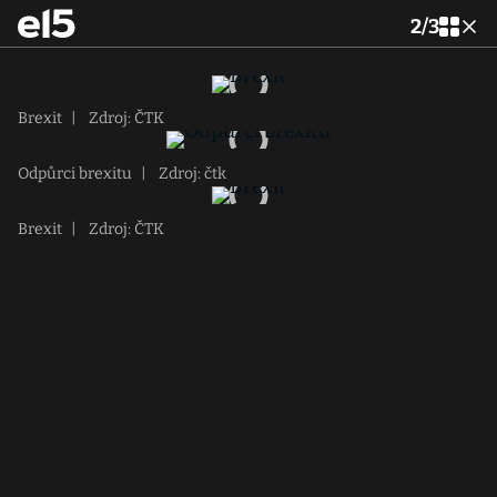
2
/
3
Brexit
|
Zdroj: ČTK
Odpůrci brexitu
|
Zdroj: čtk
Brexit
|
Zdroj: ČTK