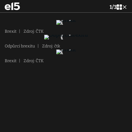
1
/
3
Brexit
|
Zdroj: ČTK
Odpůrci brexitu
|
Zdroj: čtk
Brexit
|
Zdroj: ČTK