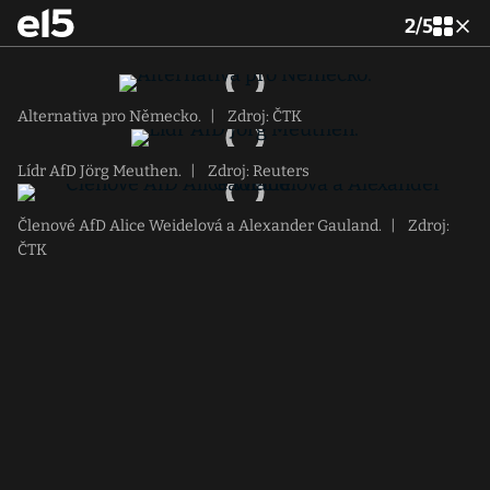
2
/
5
Alternativa pro Německo.
|
Zdroj: ČTK
Lídr AfD Jörg Meuthen.
|
Zdroj: Reuters
Členové AfD Alice Weidelová a Alexander Gauland.
|
Zdroj:
ČTK