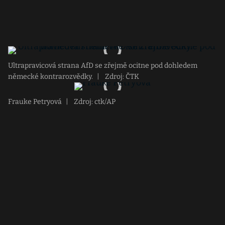
Ultrapravicová strana AfD se zřejmě ocitne pod dohledem
německé kontrarozvědky.
|
Zdroj: ČTK
Frauke Petryová
|
Zdroj: ctk/AP