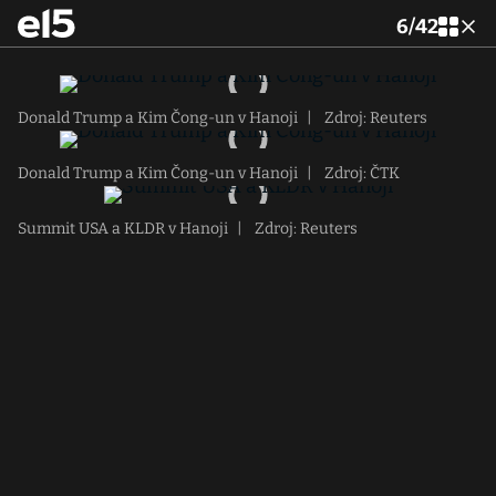
6
/
42
Donald Trump a Kim Čong-un v Hanoji
|
Zdroj: Reuters
Donald Trump a Kim Čong-un v Hanoji
|
Zdroj: ČTK
Summit USA a KLDR v Hanoji
|
Zdroj: Reuters