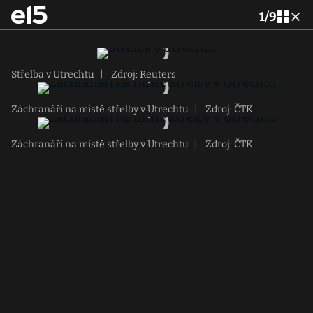
1
/
9
Střelba v Utrechtu
|
Zdroj: Reuters
Záchranáři na místě střelby v Utrechtu
|
Zdroj: ČTK
Záchranáři na místě střelby v Utrechtu
|
Zdroj: ČTK