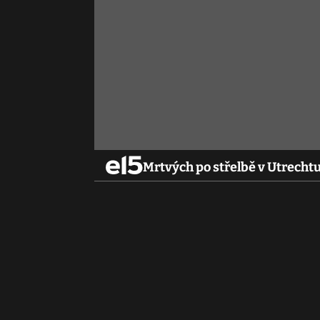
Mrtvých po střelbě v Utrechtu