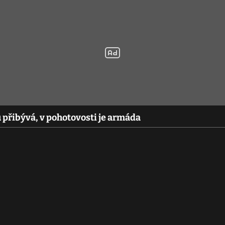
 přibývá, v pohotovosti je armáda