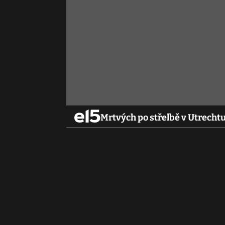
Mrtvých po střelbě v Utrechtu