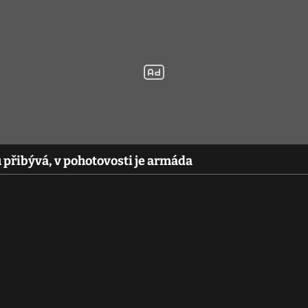
 přibývá, v pohotovosti je armáda