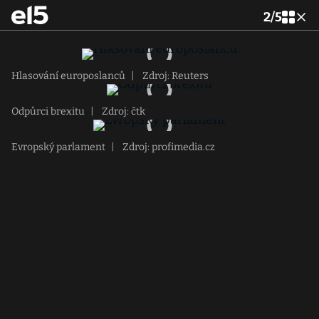
2
/
5
Hlasování europoslanců
|
Zdroj: Reuters
Odpůrci brexitu
|
Zdroj: čtk
Evropský parlament
|
Zdroj: profimedia.cz