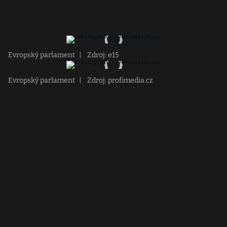
Evropský parlament
|
Zdroj: e15
Evropský parlament
|
Zdroj: profimedia.cz