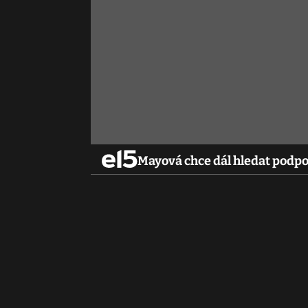
Mayová chce dál hledat podp