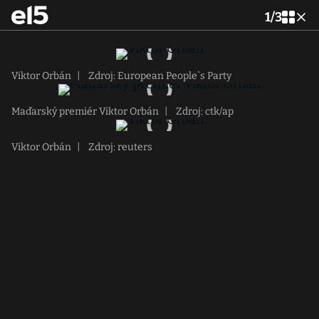
1
/
3
Viktor Orbán
|
Zdroj: European People`s Party
Maďarský premiér Viktor Orbán
|
Zdroj: ctk/ap
Viktor Orbán
|
Zdroj: reuters