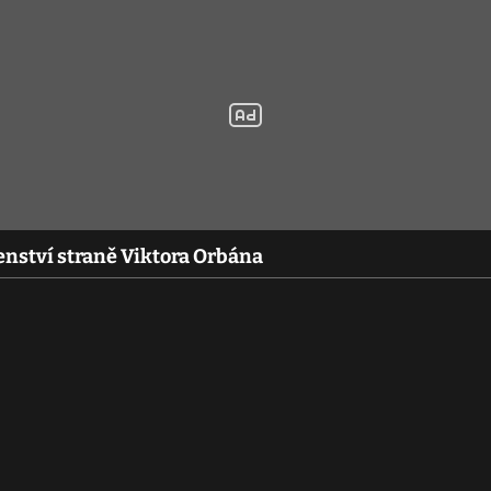
členství straně Viktora Orbána