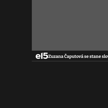
Zuzana Čaputová se stane sl