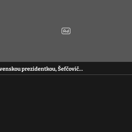
ovenskou prezidentkou, Šefčovič…