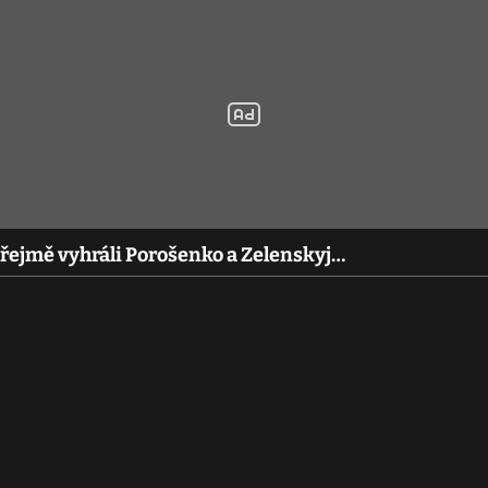
 zřejmě vyhráli Porošenko a Zelenskyj…