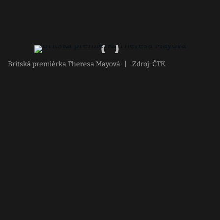
Britská premiérka Theresa Mayová
|
Zdroj: ČTK