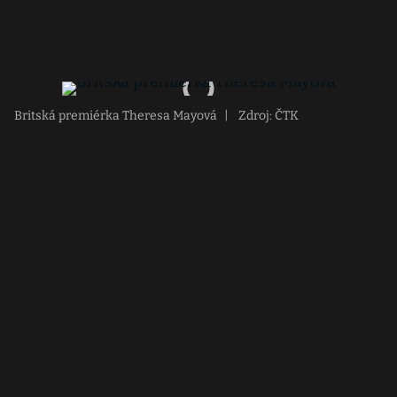
Britská premiérka Theresa Mayová
|
Zdroj: ČTK