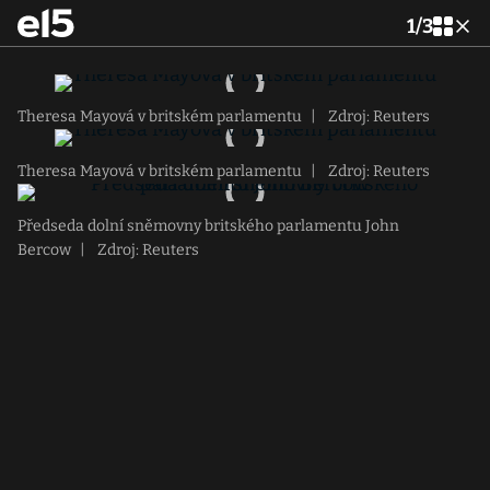
1
/
3
Theresa Mayová v britském parlamentu
|
Zdroj: Reuters
Theresa Mayová v britském parlamentu
|
Zdroj: Reuters
Předseda dolní sněmovny britského parlamentu John
Bercow
|
Zdroj: Reuters