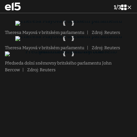
1
/
3
Theresa Mayová v britském parlamentu
|
Zdroj: Reuters
Theresa Mayová v britském parlamentu
|
Zdroj: Reuters
Předseda dolní sněmovny britského parlamentu John
Bercow
|
Zdroj: Reuters