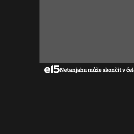
Netanjahu může skončit v čel