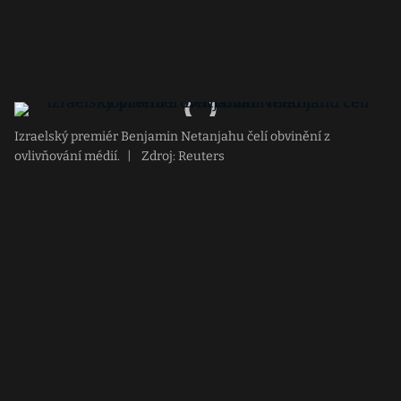
Izraelský premiér Benjamin Netanjahu čelí obvinění z
ovlivňování médií.
|
Zdroj: Reuters