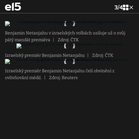
3
/
4
Benjamin Netanjahu v izraelských volbách usiluje už o svůj
pátý mandát premiéra
|
Zdroj: ČTK
Izraelský premiér Benjamin Netanjahu
|
Zdroj: ČTK
Izraelský premiér Benjamin Netanjahu čelí obvinění z
ovlivňování médií.
|
Zdroj: Reuters