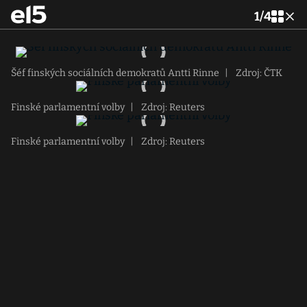
1
/
4
Šéf finských sociálních demokratů Antti Rinne
|
Zdroj: ČTK
Finské parlamentní volby
|
Zdroj: Reuters
Finské parlamentní volby
|
Zdroj: Reuters