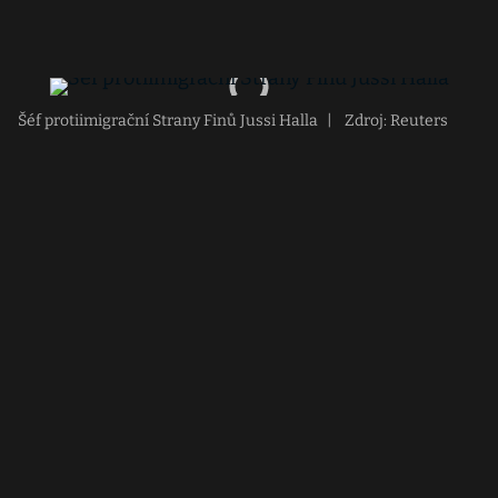
Šéf protiimigrační Strany Finů Jussi Halla
|
Zdroj: Reuters