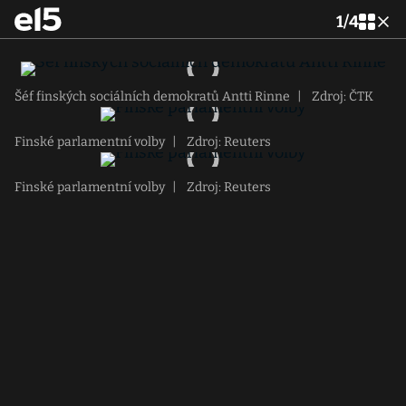
1
/
4
Šéf finských sociálních demokratů Antti Rinne
|
Zdroj: ČTK
Finské parlamentní volby
|
Zdroj: Reuters
Finské parlamentní volby
|
Zdroj: Reuters