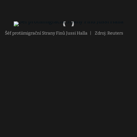
Šéf protiimigrační Strany Finů Jussi Halla
|
Zdroj: Reuters