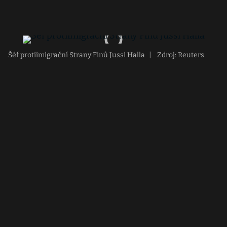
Šéf protiimigrační Strany Finů Jussi Halla
|
Zdroj: Reuters