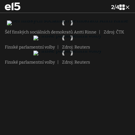
2
/
4
Šéf finských sociálních demokratů Antti Rinne
|
Zdroj: ČTK
Finské parlamentní volby
|
Zdroj: Reuters
Finské parlamentní volby
|
Zdroj: Reuters