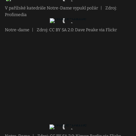
V pařížské katedrále Notre-Dame vypukl požár
|
Zdroj:
Profimedia
Notre-dame
|
Zdroj: CC BY SA 2.0: Dave Peake via Flickr