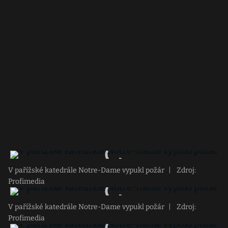
V pařížské katedrále Notre-Dame vypukl požár
|
Zdroj:
Profimedia
V pařížské katedrále Notre-Dame vypukl požár
|
Zdroj:
Profimedia