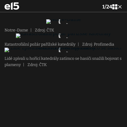
1
/
24
Notre-Dame
|
Zdroj: ČTK
Katastrofální požár pařížské katedrály
|
Zdroj: Profimedia
Lidé zpívali u hořící katedrály zatímco se hasiči snažili bojovat s
plameny
|
Zdroj: ČTK