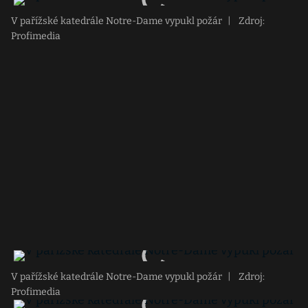
V pařížské katedrále Notre-Dame vypukl požár
|
Zdroj:
Profimedia
V pařížské katedrále Notre-Dame vypukl požár
|
Zdroj:
Profimedia