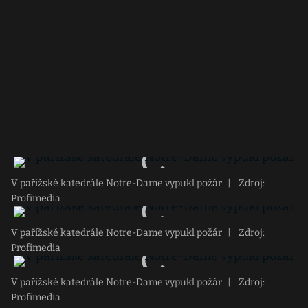
V pařížské katedrále Notre-Dame vypukl požár
|
Zdroj:
Profimedia
V pařížské katedrále Notre-Dame vypukl požár
|
Zdroj:
Profimedia
V pařížské katedrále Notre-Dame vypukl požár
|
Zdroj:
Profimedia