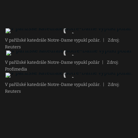
V pařížské katedrále Notre-Dame vypukl požár.
|
Zdroj:
Reuters
V pařížské katedrále Notre-Dame vypukl požár
|
Zdroj:
Profimedia
V pařížské katedrále Notre-Dame vypukl požár.
|
Zdroj:
Reuters