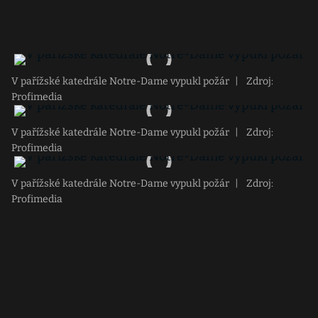
V pařížské katedrále Notre-Dame vypukl požár
|
Zdroj:
Profimedia
V pařížské katedrále Notre-Dame vypukl požár
|
Zdroj:
Profimedia
V pařížské katedrále Notre-Dame vypukl požár
|
Zdroj:
Profimedia