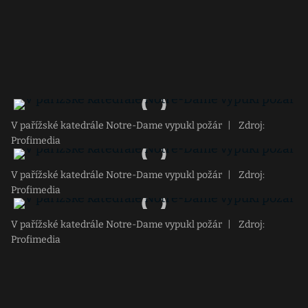
V pařížské katedrále Notre-Dame vypukl požár
|
Zdroj:
Profimedia
V pařížské katedrále Notre-Dame vypukl požár
|
Zdroj:
Profimedia
V pařížské katedrále Notre-Dame vypukl požár
|
Zdroj:
Profimedia