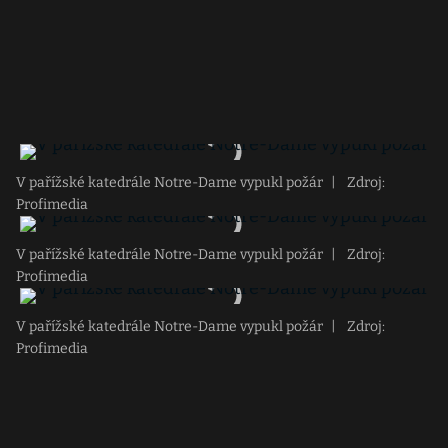
V pařížské katedrále Notre-Dame vypukl požár
|
Zdroj:
Profimedia
V pařížské katedrále Notre-Dame vypukl požár
|
Zdroj:
Profimedia
V pařížské katedrále Notre-Dame vypukl požár
|
Zdroj:
Profimedia