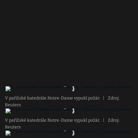
V pařížské katedrále Notre-Dame vypukl požár.
|
Zdroj:
Reuters
V pařížské katedrále Notre-Dame vypukl požár.
|
Zdroj:
Reuters