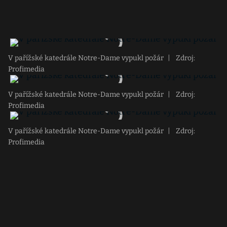
V pařížské katedrále Notre-Dame vypukl požár
|
Zdroj:
Profimedia
V pařížské katedrále Notre-Dame vypukl požár
|
Zdroj:
Profimedia
V pařížské katedrále Notre-Dame vypukl požár
|
Zdroj:
Profimedia