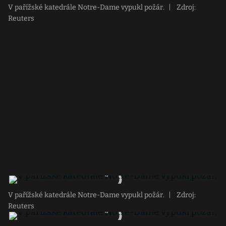
V pařížské katedrále Notre-Dame vypukl požár.
|
Zdroj:
Reuters
V pařížské katedrále Notre-Dame vypukl požár.
|
Zdroj:
Reuters