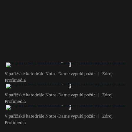
V pařížské katedrále Notre-Dame vypukl požár
|
Zdroj:
Profimedia
V pařížské katedrále Notre-Dame vypukl požár
|
Zdroj:
Profimedia
V pařížské katedrále Notre-Dame vypukl požár
|
Zdroj:
Profimedia