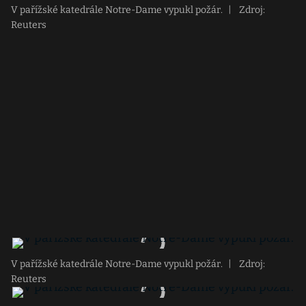
V pařížské katedrále Notre-Dame vypukl požár.
|
Zdroj:
Reuters
V pařížské katedrále Notre-Dame vypukl požár.
|
Zdroj:
Reuters