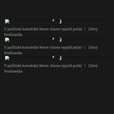
V pařížské katedrále Notre-Dame vypukl požár
|
Zdroj:
Profimedia
V pařížské katedrále Notre-Dame vypukl požár
|
Zdroj:
Profimedia
V pařížské katedrále Notre-Dame vypukl požár
|
Zdroj:
Profimedia