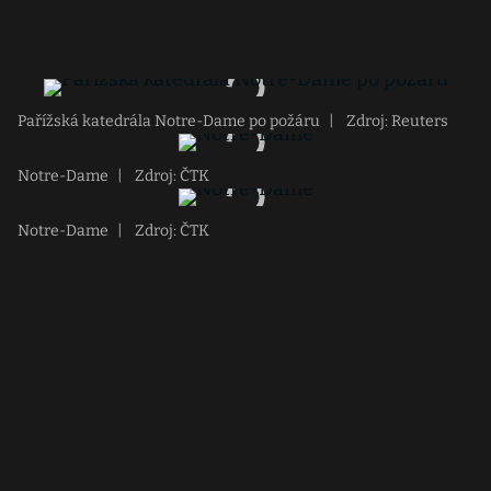
Pařížská katedrála Notre-Dame po požáru
|
Zdroj: Reuters
Notre-Dame
|
Zdroj: ČTK
Notre-Dame
|
Zdroj: ČTK