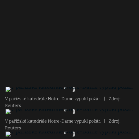
V pařížské katedrále Notre-Dame vypukl požár.
|
Zdroj:
Reuters
V pařížské katedrále Notre-Dame vypukl požár.
|
Zdroj:
Reuters