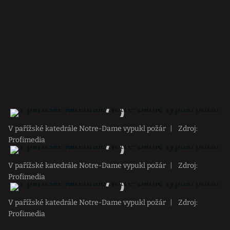
V pařížské katedrále Notre-Dame vypukl požár
|
Zdroj:
Profimedia
V pařížské katedrále Notre-Dame vypukl požár
|
Zdroj:
Profimedia
V pařížské katedrále Notre-Dame vypukl požár
|
Zdroj:
Profimedia