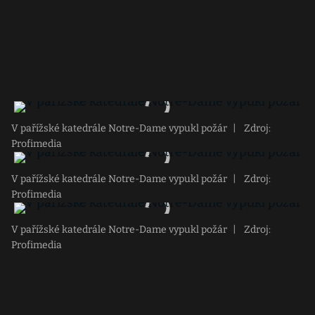
V pařížské katedrále Notre-Dame vypukl požár
|
Zdroj:
Profimedia
V pařížské katedrále Notre-Dame vypukl požár
|
Zdroj:
Profimedia
V pařížské katedrále Notre-Dame vypukl požár
|
Zdroj:
Profimedia