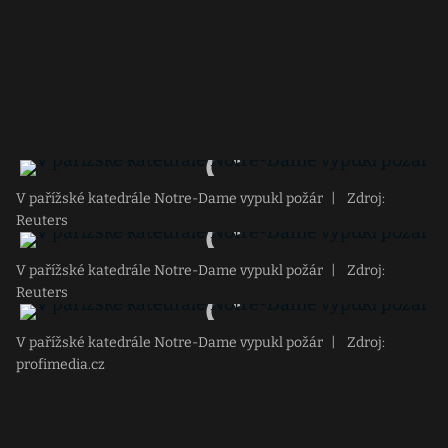
V pařížské katedrále Notre-Dame vypukl požár
|
Zdroj:
Reuters
V pařížské katedrále Notre-Dame vypukl požár
|
Zdroj:
Reuters
V pařížské katedrále Notre-Dame vypukl požár
|
Zdroj:
profimedia.cz