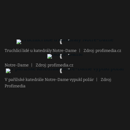
Truchlící lidé u katedrály Notre-Dame
|
Zdroj: profimedia.cz
Notre-Dame
|
Zdroj: profimedia.cz
V pařížské katedrále Notre-Dame vypukl požár
|
Zdroj:
Profimedia