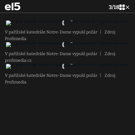
3
/
18
V pařížské katedrále Notre-Dame vypukl požár
|
Zdroj:
Profimedia
V pařížské katedrále Notre-Dame vypukl požár
|
Zdroj:
profimedia.cz
V pařížské katedrále Notre-Dame vypukl požár
|
Zdroj:
Profimedia