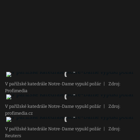
V pařížské katedrále Notre-Dame vypukl požár
|
Zdroj:
Profimedia
V pařížské katedrále Notre-Dame vypukl požár
|
Zdroj:
profimedia.cz
V pařížské katedrále Notre-Dame vypukl požár
|
Zdroj:
Reuters