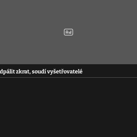
álit zkrat, soudí vyšetřovatelé