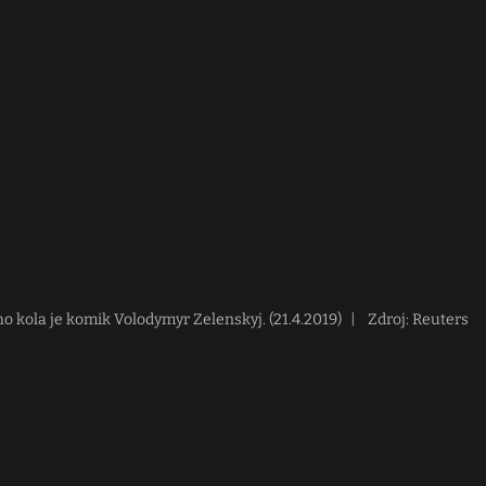
o kola je komik Volodymyr Zelenskyj. (21.4.2019)
|
Zdroj: Reuters