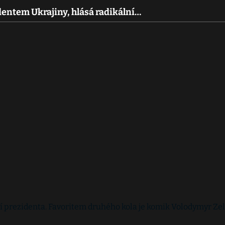
dentem Ukrajiny, hlásá radikální…