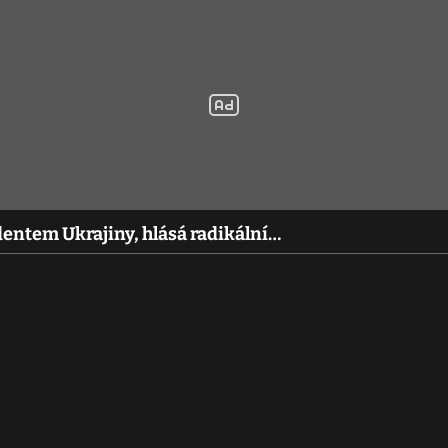
dentem Ukrajiny, hlásá radikální…