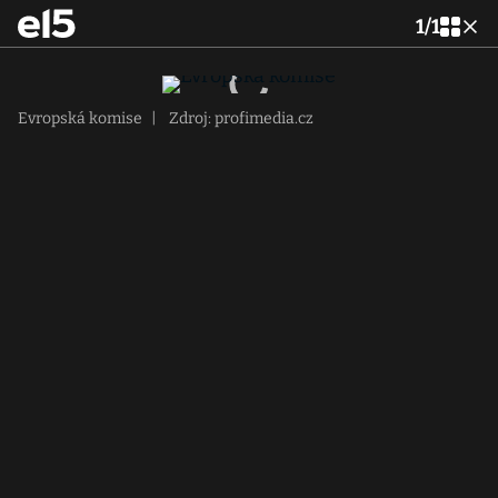
1
/
1
Evropská komise
|
Zdroj: profimedia.cz