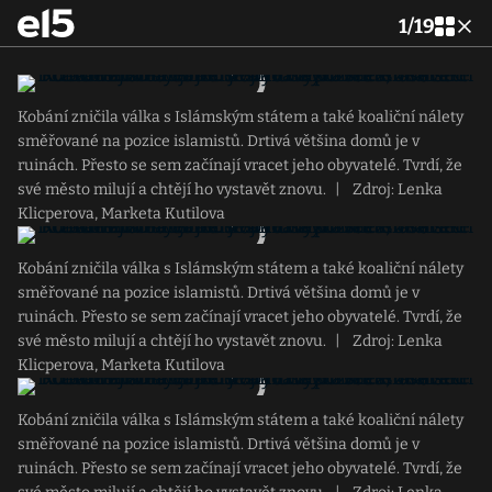
1
/
19
Kobání zničila válka s Islámským státem a také koaliční nálety
směřované na pozice islamistů. Drtivá většina domů je v
ruinách. Přesto se sem začínají vracet jeho obyvatelé. Tvrdí, že
své město milují a chtějí ho vystavět znovu.
|
Zdroj: Lenka
Klicperova, Marketa Kutilova
Kobání zničila válka s Islámským státem a také koaliční nálety
směřované na pozice islamistů. Drtivá většina domů je v
ruinách. Přesto se sem začínají vracet jeho obyvatelé. Tvrdí, že
své město milují a chtějí ho vystavět znovu.
|
Zdroj: Lenka
Klicperova, Marketa Kutilova
Kobání zničila válka s Islámským státem a také koaliční nálety
směřované na pozice islamistů. Drtivá většina domů je v
ruinách. Přesto se sem začínají vracet jeho obyvatelé. Tvrdí, že