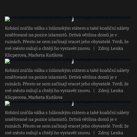
Kobání zničila válka s Islámským státem a také koaliční nálety
směřované na pozice islamistů. Drtivá většina domů je v
ruinách. Přesto se sem začínají vracet jeho obyvatelé. Tvrdí, že
své město milují a chtějí ho vystavět znovu.
|
Zdroj: Lenka
Klicperova, Marketa Kutilova
Kobání zničila válka s Islámským státem a také koaliční nálety
směřované na pozice islamistů. Drtivá většina domů je v
ruinách. Přesto se sem začínají vracet jeho obyvatelé. Tvrdí, že
své město milují a chtějí ho vystavět znovu.
|
Zdroj: Lenka
Klicperova, Marketa Kutilova
Kobání zničila válka s Islámským státem a také koaliční nálety
směřované na pozice islamistů. Drtivá většina domů je v
ruinách. Přesto se sem začínají vracet jeho obyvatelé. Tvrdí, že
své město milují a chtějí ho vystavět znovu.
|
Zdroj: Lenka