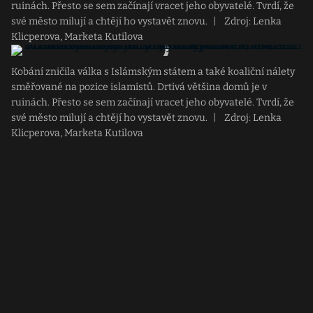
ruinách. Přesto se sem začínají vracet jeho obyvatelé. Tvrdí, že
své město milují a chtějí ho vystavět znovu.
|
Zdroj: Lenka
Klicperova, Marketa Kutilova
Kobání zničila válka s Islámským státem a také koaliční nálety
směřované na pozice islamistů. Drtivá většina domů je v
ruinách. Přesto se sem začínají vracet jeho obyvatelé. Tvrdí, že
své město milují a chtějí ho vystavět znovu.
|
Zdroj: Lenka
Klicperova, Marketa Kutilova