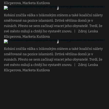
Klicperova, Marketa Kutilova
Kobání zničila válka s Islámským státem a také koaliční nálety
směřované na pozice islamistů. Drtivá většina domů je v
ruinách. Přesto se sem začínají vracet jeho obyvatelé. Tvrdí, že
své město milují a chtějí ho vystavět znovu.
|
Zdroj: Lenka
Klicperova, Marketa Kutilova
Kobání zničila válka s Islámským státem a také koaliční nálety
směřované na pozice islamistů. Drtivá většina domů je v
ruinách. Přesto se sem začínají vracet jeho obyvatelé. Tvrdí, že
své město milují a chtějí ho vystavět znovu.
|
Zdroj: Lenka
Klicperova, Marketa Kutilova