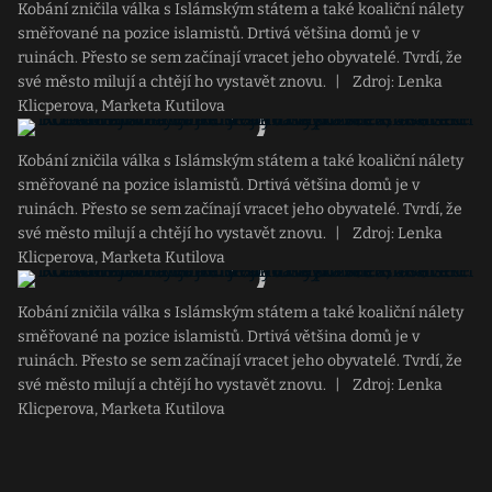
Kobání zničila válka s Islámským státem a také koaliční nálety
směřované na pozice islamistů. Drtivá většina domů je v
ruinách. Přesto se sem začínají vracet jeho obyvatelé. Tvrdí, že
své město milují a chtějí ho vystavět znovu.
|
Zdroj: Lenka
Klicperova, Marketa Kutilova
Kobání zničila válka s Islámským státem a také koaliční nálety
směřované na pozice islamistů. Drtivá většina domů je v
ruinách. Přesto se sem začínají vracet jeho obyvatelé. Tvrdí, že
své město milují a chtějí ho vystavět znovu.
|
Zdroj: Lenka
Klicperova, Marketa Kutilova
Kobání zničila válka s Islámským státem a také koaliční nálety
směřované na pozice islamistů. Drtivá většina domů je v
ruinách. Přesto se sem začínají vracet jeho obyvatelé. Tvrdí, že
své město milují a chtějí ho vystavět znovu.
|
Zdroj: Lenka
Klicperova, Marketa Kutilova