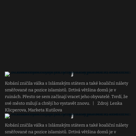
Kobání zničila válka s Islámským státem a také koaliční nálety
směřované na pozice islamistů. Drtivá většina domů je v
ruinách. Přesto se sem začínají vracet jeho obyvatelé. Tvrdí, že
své město milují a chtějí ho vystavět znovu.
|
Zdroj: Lenka
Klicperova, Marketa Kutilova
Kobání zničila válka s Islámským státem a také koaliční nálety
směřované na pozice islamistů. Drtivá většina domů je v