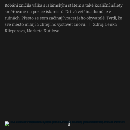
Kobání zničila válka s Islámským státem a také koaliční nálety
směřované na pozice islamistů. Drtivá většina domů je v
ruinách. Přesto se sem začínají vracet jeho obyvatelé. Tvrdí, že
své město milují a chtějí ho vystavět znovu.
|
Zdroj: Lenka
Klicperova, Marketa Kutilova