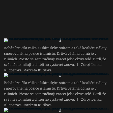
Kobání zničila válka s Islámským státem a také koaliční nálety
směřované na pozice islamistů. Drtivá většina domů je v
ruinách. Přesto se sem začínají vracet jeho obyvatelé. Tvrdí, že
své město milují a chtějí ho vystavět znovu.
|
Zdroj: Lenka
Klicperova, Marketa Kutilova
Kobání zničila válka s Islámským státem a také koaliční nálety
směřované na pozice islamistů. Drtivá většina domů je v
ruinách. Přesto se sem začínají vracet jeho obyvatelé. Tvrdí, že
své město milují a chtějí ho vystavět znovu.
|
Zdroj: Lenka
Klicperova, Marketa Kutilova