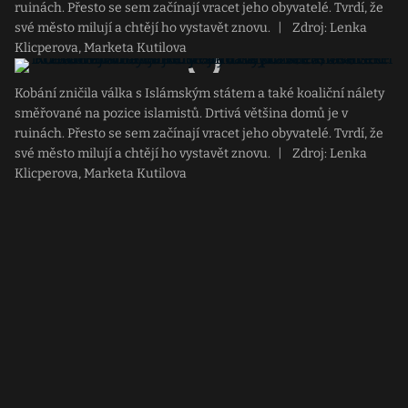
ruinách. Přesto se sem začínají vracet jeho obyvatelé. Tvrdí, že
své město milují a chtějí ho vystavět znovu.
|
Zdroj: Lenka
Klicperova, Marketa Kutilova
Kobání zničila válka s Islámským státem a také koaliční nálety
směřované na pozice islamistů. Drtivá většina domů je v
ruinách. Přesto se sem začínají vracet jeho obyvatelé. Tvrdí, že
své město milují a chtějí ho vystavět znovu.
|
Zdroj: Lenka
Klicperova, Marketa Kutilova