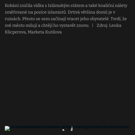
Kobání zničila válka s Islámským státem a také koaliční nálety
směřované na pozice islamistů. Drtivá většina domů je v
ruinách. Přesto se sem začínají vracet jeho obyvatelé. Tvrdí, že
své město milují a chtějí ho vystavět znovu.
|
Zdroj: Lenka
Klicperova, Marketa Kutilova