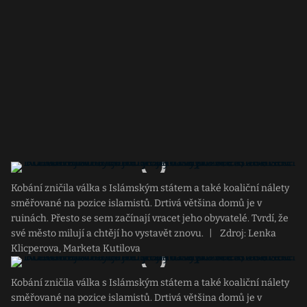
Kobání zničila válka s Islámským státem a také koaliční nálety
směřované na pozice islamistů. Drtivá většina domů je v
ruinách. Přesto se sem začínají vracet jeho obyvatelé. Tvrdí, že
své město milují a chtějí ho vystavět znovu.
|
Zdroj: Lenka
Klicperova, Marketa Kutilova
Kobání zničila válka s Islámským státem a také koaliční nálety
směřované na pozice islamistů. Drtivá většina domů je v