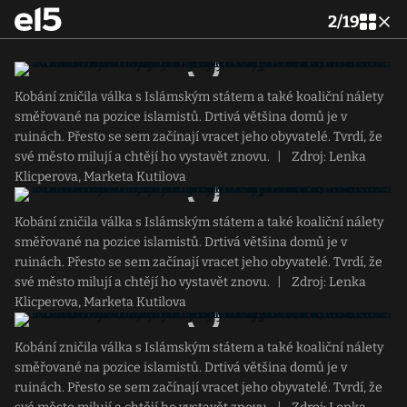
2
/
19
Kobání zničila válka s Islámským státem a také koaliční nálety
směřované na pozice islamistů. Drtivá většina domů je v
ruinách. Přesto se sem začínají vracet jeho obyvatelé. Tvrdí, že
své město milují a chtějí ho vystavět znovu.
|
Zdroj: Lenka
Klicperova, Marketa Kutilova
Kobání zničila válka s Islámským státem a také koaliční nálety
směřované na pozice islamistů. Drtivá většina domů je v
ruinách. Přesto se sem začínají vracet jeho obyvatelé. Tvrdí, že
své město milují a chtějí ho vystavět znovu.
|
Zdroj: Lenka
Klicperova, Marketa Kutilova
Kobání zničila válka s Islámským státem a také koaliční nálety
směřované na pozice islamistů. Drtivá většina domů je v
ruinách. Přesto se sem začínají vracet jeho obyvatelé. Tvrdí, že