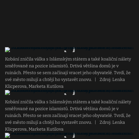
Kobání zničila válka s Islámským státem a také koaliční nálety
směřované na pozice islamistů. Drtivá většina domů je v
ruinách. Přesto se sem začínají vracet jeho obyvatelé. Tvrdí, že
své město milují a chtějí ho vystavět znovu.
|
Zdroj: Lenka
Klicperova, Marketa Kutilova
Kobání zničila válka s Islámským státem a také koaliční nálety
směřované na pozice islamistů. Drtivá většina domů je v
ruinách. Přesto se sem začínají vracet jeho obyvatelé. Tvrdí, že
své město milují a chtějí ho vystavět znovu.
|
Zdroj: Lenka
Klicperova, Marketa Kutilova