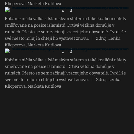
Klicperova, Marketa Kutilova
Kobání zničila válka s Islámským státem a také koaliční nálety
směřované na pozice islamistů. Drtivá většina domů je v
ruinách. Přesto se sem začínají vracet jeho obyvatelé. Tvrdí, že
své město milují a chtějí ho vystavět znovu.
|
Zdroj: Lenka
Klicperova, Marketa Kutilova
Kobání zničila válka s Islámským státem a také koaliční nálety
směřované na pozice islamistů. Drtivá většina domů je v
ruinách. Přesto se sem začínají vracet jeho obyvatelé. Tvrdí, že
své město milují a chtějí ho vystavět znovu.
|
Zdroj: Lenka
Klicperova, Marketa Kutilova