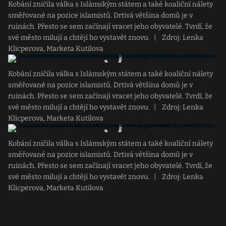
Kobání zničila válka s Islámským státem a také koaliční nálety
směřované na pozice islamistů. Drtivá většina domů je v
ruinách. Přesto se sem začínají vracet jeho obyvatelé. Tvrdí, že
své město milují a chtějí ho vystavět znovu.
|
Zdroj: Lenka
Klicperova, Marketa Kutilova
Kobání zničila válka s Islámským státem a také koaliční nálety
směřované na pozice islamistů. Drtivá většina domů je v
ruinách. Přesto se sem začínají vracet jeho obyvatelé. Tvrdí, že
své město milují a chtějí ho vystavět znovu.
|
Zdroj: Lenka
Klicperova, Marketa Kutilova
Kobání zničila válka s Islámským státem a také koaliční nálety
směřované na pozice islamistů. Drtivá většina domů je v
ruinách. Přesto se sem začínají vracet jeho obyvatelé. Tvrdí, že
své město milují a chtějí ho vystavět znovu.
|
Zdroj: Lenka
Klicperova, Marketa Kutilova