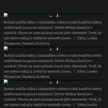
Kobání zničila válka s Islámským státem a také koaliční nálety
směřované na pozice islamistů. Drtivá většina domů je v
ruinách. Přesto se sem začínají vracet jeho obyvatelé. Tvrdí, že
své město milují a chtějí ho vystavět znovu.
|
Zdroj: Lenka
Klicperova, Marketa Kutilova
Kobání zničila válka s Islámským státem a také koaliční nálety
směřované na pozice islamistů. Drtivá většina domů je v
ruinách. Přesto se sem začínají vracet jeho obyvatelé. Tvrdí, že
své město milují a chtějí ho vystavět znovu.
|
Zdroj: Lenka
Klicperova, Marketa Kutilova
Kobání zničila válka s Islámským státem a také koaliční nálety
směřované na pozice islamistů. Drtivá většina domů je v
ruinách. Přesto se sem začínají vracet jeho obyvatelé. Tvrdí, že
své město milují a chtějí ho vystavět znovu.
|
Zdroj: Lenka