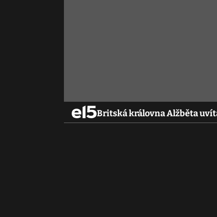
Britská královna Alžběta uví