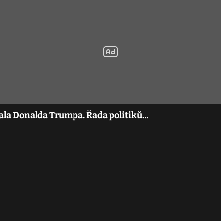
tala Donalda Trumpa. Řada politiků…