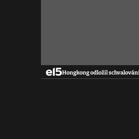
Hongkong odložil schvalován