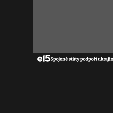
Spojené státy podpoří ukraji