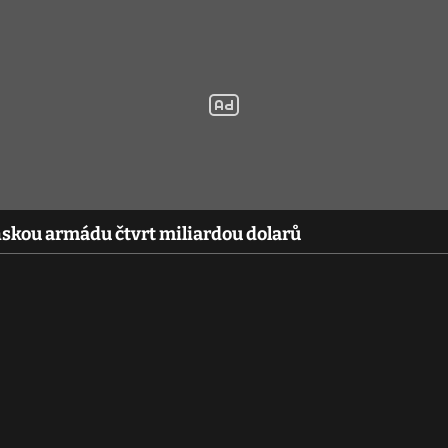
nskou armádu čtvrt miliardou dolarů