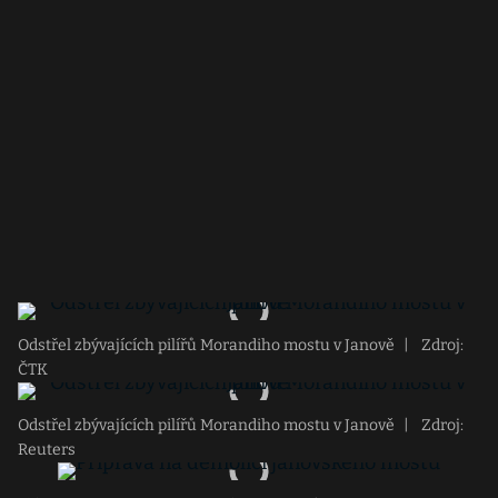
Odstřel zbývajících pilířů Morandiho mostu v Janově
|
Zdroj:
ČTK
Odstřel zbývajících pilířů Morandiho mostu v Janově
|
Zdroj:
Reuters