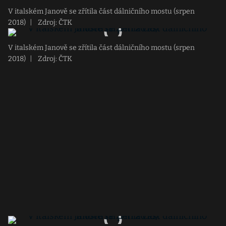
V italském Janově se zřítila část dálničního mostu (srpen
2018)
|
Zdroj: ČTK
V italském Janově se zřítila část dálničního mostu (srpen
2018)
|
Zdroj: ČTK