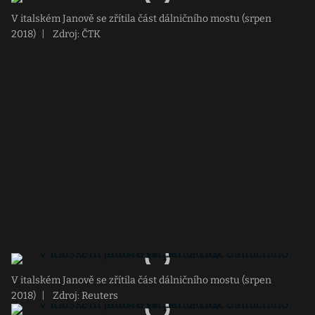
V italském Janově se zřítila část dálničního mostu (srpen
2018)
|
Zdroj: ČTK
V italském Janově se zřítila část dálničního mostu (srpen
2018)
|
Zdroj: Reuters