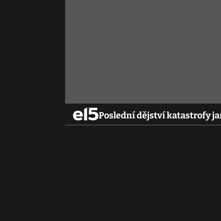
Poslední dějství katastrofy 