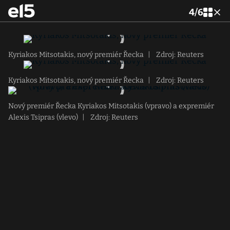
4
/
6
Kyriakos Mitsotakis, nový premiér Řecka
|
Zdroj: Reuters
Kyriakos Mitsotakis, nový premiér Řecka
|
Zdroj: Reuters
Nový premiér Řecka Kyriakos Mitsotakis (vpravo) a expremiér
Alexis Tsipras (vlevo)
|
Zdroj: Reuters