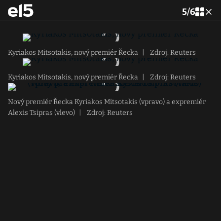
5
/
6
Kyriakos Mitsotakis, nový premiér Řecka
|
Zdroj: Reuters
Kyriakos Mitsotakis, nový premiér Řecka
|
Zdroj: Reuters
Nový premiér Řecka Kyriakos Mitsotakis (vpravo) a expremiér
Alexis Tsipras (vlevo)
|
Zdroj: Reuters