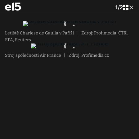
1
/
2
Letiště Charlese de Gaulla v Paříži
|
Zdroj: Profimedia, ČTK,
EPA, Reuters
Stroj společnosti Air France
|
Zdroj: Profimedia.cz