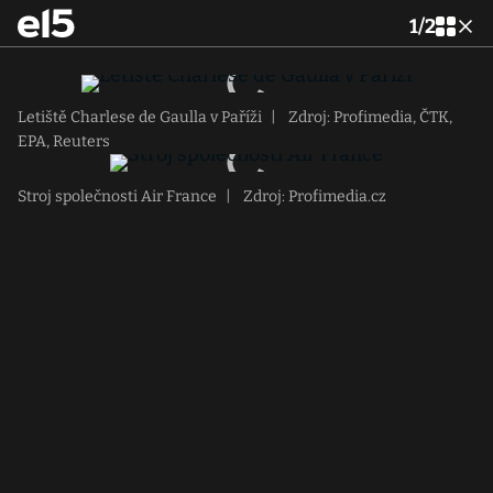
1
/
2
Letiště Charlese de Gaulla v Paříži
|
Zdroj: Profimedia, ČTK,
EPA, Reuters
Stroj společnosti Air France
|
Zdroj: Profimedia.cz